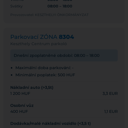
Svátky
08:00 – 18:00
Provozovatel: KESZTHELYI ÖNKORMÁNYZAT
Parkovací ZÓNA
8304
Keszthely Centrum parkoló
Dnešní zpoplatněné období: 08:00 – 18:00
Maximální doba parkování: -
Minimální poplatek: 500 HUF
Nákladní auto (>3,5t)
1 200 HUF
3,3 EUR
Osobní vůz
400 HUF
1,1 EUR
Dodávka/malé nákladní vozidlo (<3,5 t)