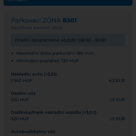
Parkovací ZÓNA
8301
Keszthely kiemelt zóna
Dnešní zpoplatněné období: 08:00 – 18:00
Maximální doba parkování: 180 min
Minimální poplatek: 130 HUF
Nákladní auto (>3,5t)
1 560 HUF
4,3 EUR
Osobní vůz
520 HUF
1,5 EUR
Dodávka/malé nákladní vozidlo (<3,5 t)
520 HUF
1,5 EUR
Autobus/obytný vůz