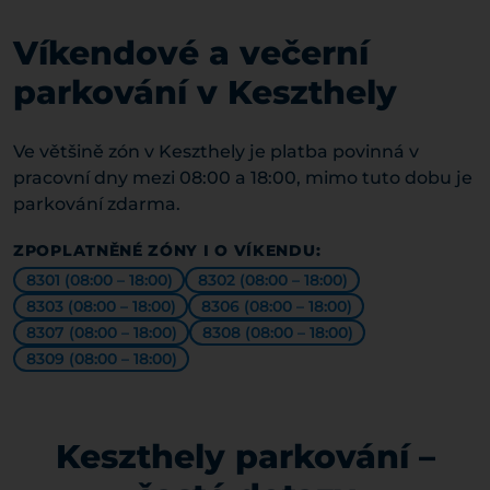
Víkendové a večerní
parkování v Keszthely
Ve většině zón v Keszthely je platba povinná v
pracovní dny mezi 08:00 a 18:00, mimo tuto dobu je
parkování zdarma.
ZPOPLATNĚNÉ ZÓNY I O VÍKENDU:
8301 (08:00 – 18:00)
8302 (08:00 – 18:00)
8303 (08:00 – 18:00)
8306 (08:00 – 18:00)
8307 (08:00 – 18:00)
8308 (08:00 – 18:00)
8309 (08:00 – 18:00)
Keszthely parkování –