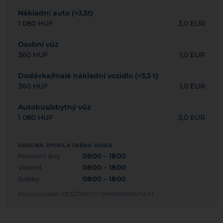
Nákladní auto (>3,5t)
1 080 HUF
3,0 EUR
Osobní vůz
360 HUF
1,0 EUR
Dodávka/malé nákladní vozidlo (<3,5 t)
360 HUF
1,0 EUR
Autobus/obytný vůz
1 080 HUF
3,0 EUR
OBECNÁ ZPOPLATNĚNÁ DOBA
Pracovní dny
08:00 – 18:00
Víkend
08:00 – 18:00
Svátky
08:00 – 18:00
Provozovatel: KESZTHELYI ÖNKORMÁNYZAT