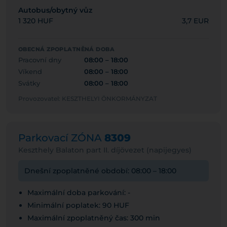
Autobus/obytný vůz
1 320 HUF
3,7 EUR
OBECNÁ ZPOPLATNĚNÁ DOBA
Pracovní dny
08:00 – 18:00
Víkend
08:00 – 18:00
Svátky
08:00 – 18:00
Provozovatel: KESZTHELYI ÖNKORMÁNYZAT
Parkovací ZÓNA
8309
Keszthely Balaton part II. díjövezet (napijegyes)
Dnešní zpoplatněné období: 08:00 – 18:00
Maximální doba parkování: -
Minimální poplatek: 90 HUF
Maximální zpoplatněný čas: 300 min