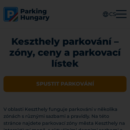
CS
Keszthely parkování –
zóny, ceny a parkovací
lístek
SPUSTIT PARKOVÁNÍ
V oblasti Keszthely funguje parkování v několika
zónách s různými sazbami a pravidly. Na této
stránce najdete parkovací zóny města Keszthely na