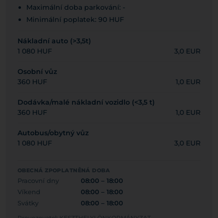
Maximální doba parkování: -
Minimální poplatek: 90 HUF
Nákladní auto (>3,5t)
1 080 HUF
3,0 EUR
Osobní vůz
360 HUF
1,0 EUR
Dodávka/malé nákladní vozidlo (<3,5 t)
360 HUF
1,0 EUR
Autobus/obytný vůz
1 080 HUF
3,0 EUR
OBECNÁ ZPOPLATNĚNÁ DOBA
Pracovní dny
08:00 – 18:00
Víkend
08:00 – 18:00
Svátky
08:00 – 18:00
Provozovatel: KESZTHELYI ÖNKORMÁNYZAT