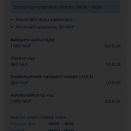
Dnešní zpoplatněné období: 08:00 – 18:00
Maximální doba parkování: -
Minimální poplatek: 90 HUF
Nákladní auto (>3,5t)
1 080 HUF
3,0 EUR
Osobní vůz
360 HUF
1,0 EUR
Dodávka/malé nákladní vozidlo (<3,5 t)
360 HUF
1,0 EUR
Autobus/obytný vůz
1 080 HUF
3,0 EUR
OBECNÁ ZPOPLATNĚNÁ DOBA
Pracovní dny
08:00 – 18:00
Víkend
08:00 – 18:00