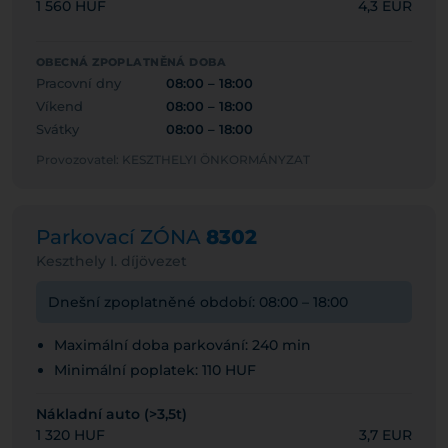
1 560 HUF
4,3 EUR
OBECNÁ ZPOPLATNĚNÁ DOBA
Pracovní dny
08:00 – 18:00
Víkend
08:00 – 18:00
Svátky
08:00 – 18:00
Provozovatel: KESZTHELYI ÖNKORMÁNYZAT
Parkovací ZÓNA
8302
Keszthely I. díjövezet
Dnešní zpoplatněné období: 08:00 – 18:00
Maximální doba parkování: 240 min
Minimální poplatek: 110 HUF
Nákladní auto (>3,5t)
1 320 HUF
3,7 EUR