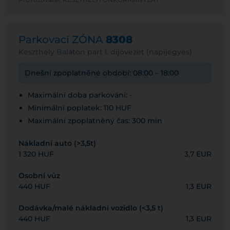
Parkovací ZÓNA
8308
Keszthely Balaton part I. díjövezet (napijegyes)
Dnešní zpoplatněné období: 08:00 – 18:00
Maximální doba parkování: -
Minimální poplatek: 110 HUF
Maximální zpoplatněný čas: 300 min
Nákladní auto (>3,5t)
1 320 HUF
3,7 EUR
Osobní vůz
440 HUF
1,3 EUR
Dodávka/malé nákladní vozidlo (<3,5 t)
440 HUF
1,3 EUR