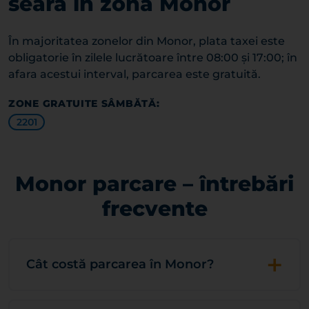
seara în zona Monor
În majoritatea zonelor din Monor, plata taxei este
obligatorie în zilele lucrătoare între 08:00 și 17:00; în
afara acestui interval, parcarea este gratuită.
ZONE GRATUITE SÂMBĂTĂ:
2201
Monor parcare – întrebări
frecvente
+
Cât costă parcarea în Monor?