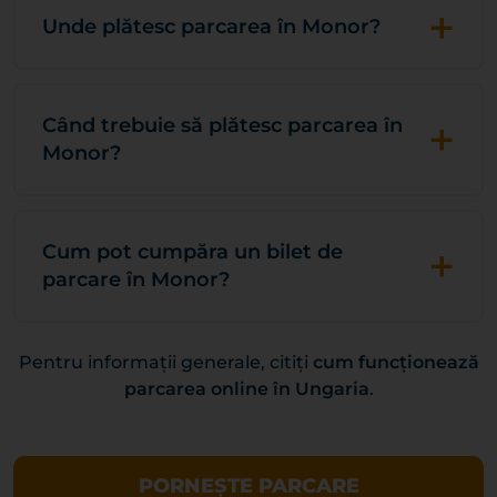
+
Unde plătesc parcarea în Monor?
+
Când trebuie să plătesc parcarea în
Monor?
+
Cum pot cumpăra un bilet de
parcare în Monor?
Pentru informații generale, citiți
cum funcționează
parcarea online în Ungaria
.
PORNEȘTE PARCARE