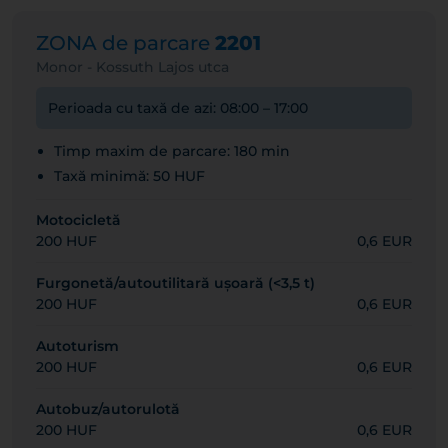
ZONA de parcare
2201
Monor - Kossuth Lajos utca
Perioada cu taxă de azi: 08:00 – 17:00
Timp maxim de parcare: 180 min
Taxă minimă: 50 HUF
Motocicletă
200 HUF
0,6 EUR
Furgonetă/autoutilitară ușoară (<3,5 t)
200 HUF
0,6 EUR
Autoturism
200 HUF
0,6 EUR
Autobuz/autorulotă
200 HUF
0,6 EUR