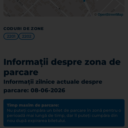
©
OpenStreetMap
CODURI DE ZONE
2201
2202
Informații despre zona de
parcare
Informații zilnice actuale despre
parcare: 08-06-2026
Timp maxim de parcare:
Nu puteți cumpăra un bilet de parcare în zonă pentru o
perioadă mai lungă de timp, dar îl puteți cumpăra din
nou după expirarea biletului.