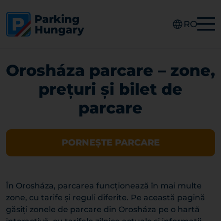
RO
Orosháza parcare – zone,
prețuri și bilet de
parcare
PORNEȘTE PARCARE
În Orosháza, parcarea funcționează în mai multe
zone, cu tarife și reguli diferite. Pe această pagină
găsiți zonele de parcare din Orosháza pe o hartă