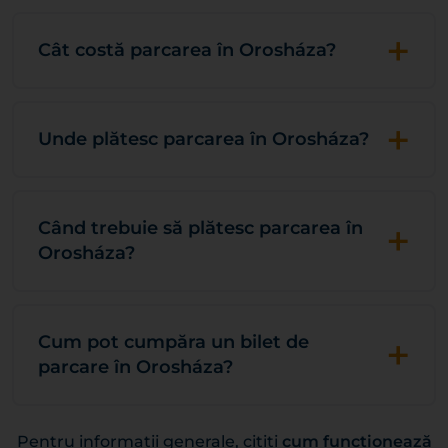
+
Cât costă parcarea în Orosháza?
+
Unde plătesc parcarea în Orosháza?
+
Când trebuie să plătesc parcarea în
Orosháza?
+
Cum pot cumpăra un bilet de
parcare în Orosháza?
Pentru informații generale, citiți
cum funcționează