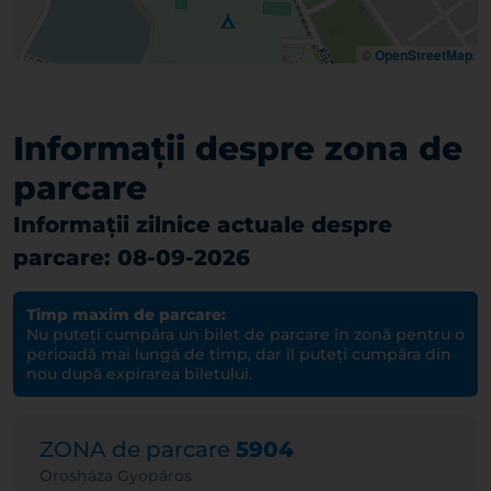
©
OpenStreetMap
Informații despre zona de
parcare
Informații zilnice actuale despre
parcare: 08-09-2026
Timp maxim de parcare:
Nu puteți cumpăra un bilet de parcare în zonă pentru o
perioadă mai lungă de timp, dar îl puteți cumpăra din
nou după expirarea biletului.
ZONA de parcare
5904
Orosháza Gyopáros