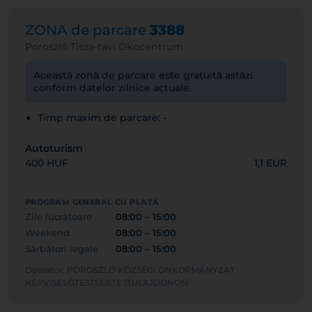
ZONA de parcare
3388
Poroszló Tisza-tavi Ökocentrum
Această zonă de parcare este gratuită astăzi
conform datelor zilnice actuale.
Timp maxim de parcare: -
Autoturism
400 HUF
1,1 EUR
PROGRAM GENERAL CU PLATĂ
Zile lucrătoare
08:00 – 15:00
Weekend
08:00 – 15:00
Sărbători legale
08:00 – 15:00
Operator: POROSZLÓ KÖZSÉGI ÖNKORMÁNYZAT
KÉPVISELŐTESTÜLETE (TULAJDONOS)