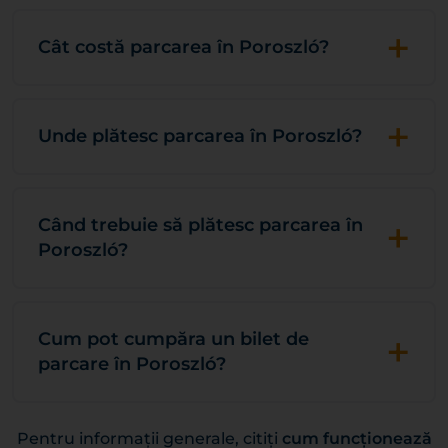
+
Cât costă parcarea în Poroszló?
+
Unde plătesc parcarea în Poroszló?
+
Când trebuie să plătesc parcarea în
Poroszló?
+
Cum pot cumpăra un bilet de
parcare în Poroszló?
Pentru informații generale, citiți
cum funcționează