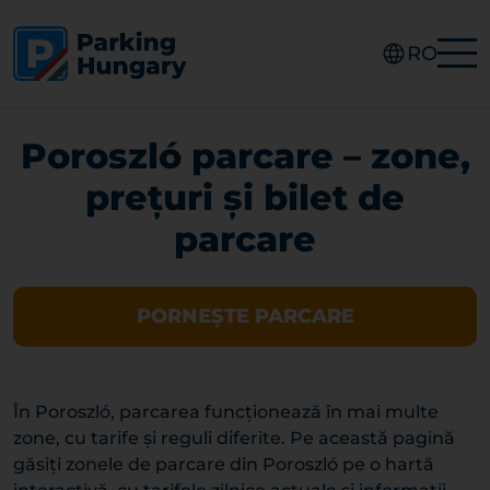
RO
Poroszló parcare – zone,
prețuri și bilet de
parcare
PORNEȘTE PARCARE
În Poroszló, parcarea funcționează în mai multe
zone, cu tarife și reguli diferite. Pe această pagină
găsiți zonele de parcare din Poroszló pe o hartă