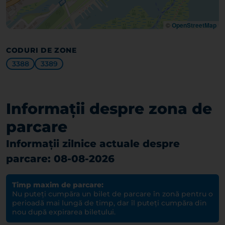
©
OpenStreetMap
CODURI DE ZONE
3388
3389
Informații despre zona de
parcare
Informații zilnice actuale despre
parcare: 08-08-2026
Timp maxim de parcare:
Nu puteți cumpăra un bilet de parcare în zonă pentru o
perioadă mai lungă de timp, dar îl puteți cumpăra din
nou după expirarea biletului.