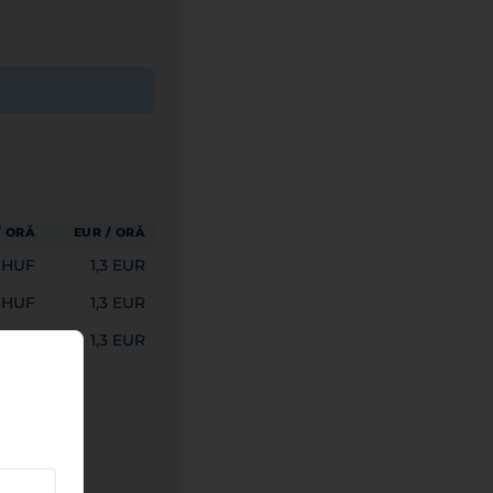
/ ORĂ
EUR / ORĂ
 HUF
1,3 EUR
 HUF
1,3 EUR
 HUF
1,3 EUR