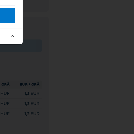
/ ORĂ
EUR / ORĂ
 HUF
1,3 EUR
 HUF
1,3 EUR
 HUF
1,3 EUR