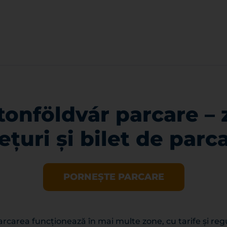
tonföldvár parcare – 
ețuri și bilet de parc
PORNEȘTE PARCARE
arcarea funcționează în mai multe zone, cu tarife și regul