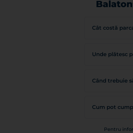
Balaton
Cât costă parc
Unde plătesc p
Când trebuie s
Cum pot cumpăr
Pentru infor