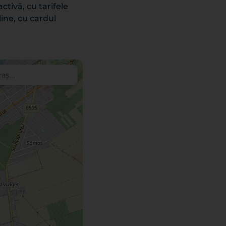
tivă, cu tarifele
line, cu cardul