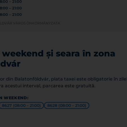
8:00 – 21:00
8:00 – 21:00
8:00 – 21:00
FÖLDVÁR VÁROS ÖNKORMÁNYZATA
 weekend și seara în zona
ldvár
r din Balatonföldvár, plata taxei este obligatorie în zile
ara acestui interval, parcarea este gratuită.
ÎN WEEKEND:
8627 (08:00 – 21:00)
8628 (08:00 – 21:00)