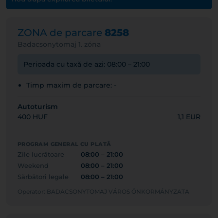
ZONA de parcare
8258
Badacsonytomaj 1. zóna
Perioada cu taxă de azi: 08:00 – 21:00
Timp maxim de parcare: -
Autoturism
400 HUF
1,1 EUR
PROGRAM GENERAL CU PLATĂ
Zile lucrătoare
08:00 – 21:00
Weekend
08:00 – 21:00
Sărbători legale
08:00 – 21:00
Operator: BADACSONYTOMAJ VÁROS ÖNKORMÁNYZATA