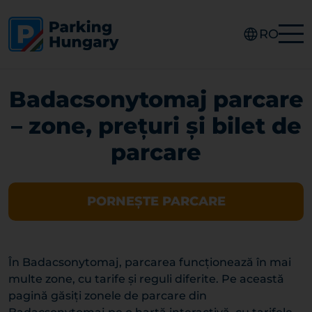
RO
Badacsonytomaj parcare
– zone, prețuri și bilet de
parcare
PORNEȘTE PARCARE
În Badacsonytomaj, parcarea funcționează în mai
multe zone, cu tarife și reguli diferite. Pe această
pagină găsiți zonele de parcare din