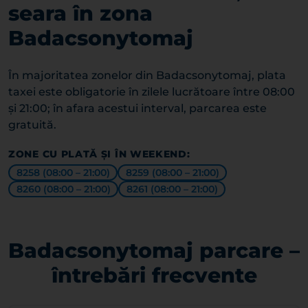
seara în zona
Badacsonytomaj
În majoritatea zonelor din Badacsonytomaj, plata
taxei este obligatorie în zilele lucrătoare între 08:00
și 21:00; în afara acestui interval, parcarea este
gratuită.
ZONE CU PLATĂ ȘI ÎN WEEKEND:
8258 (08:00 – 21:00)
8259 (08:00 – 21:00)
8260 (08:00 – 21:00)
8261 (08:00 – 21:00)
Badacsonytomaj parcare –
întrebări frecvente