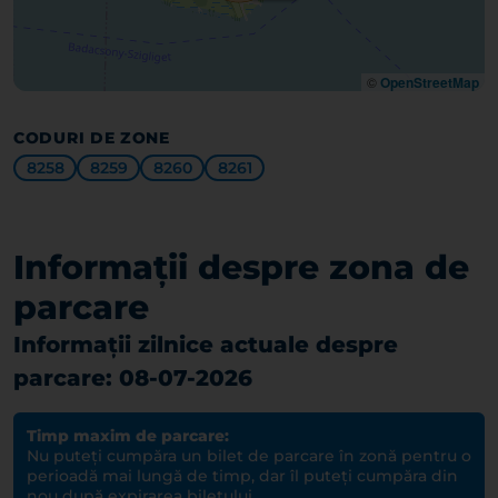
©
OpenStreetMap
CODURI DE ZONE
8258
8259
8260
8261
Informații despre zona de
parcare
Informații zilnice actuale despre
parcare: 08-07-2026
Timp maxim de parcare:
Nu puteți cumpăra un bilet de parcare în zonă pentru o
perioadă mai lungă de timp, dar îl puteți cumpăra din
nou după expirarea biletului.