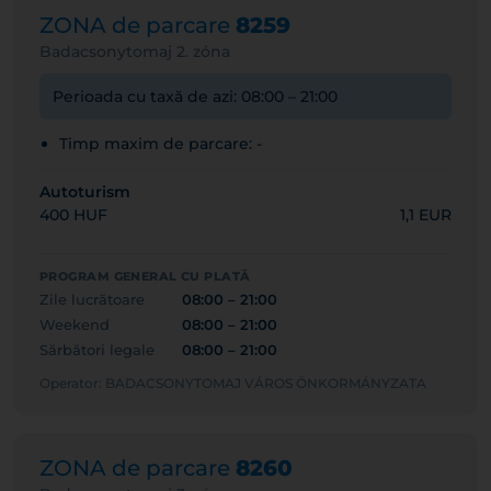
ZONA de parcare
8259
Badacsonytomaj 2. zóna
Perioada cu taxă de azi: 08:00 – 21:00
Timp maxim de parcare: -
Autoturism
400 HUF
1,1 EUR
PROGRAM GENERAL CU PLATĂ
Zile lucrătoare
08:00 – 21:00
Weekend
08:00 – 21:00
Sărbători legale
08:00 – 21:00
Operator: BADACSONYTOMAJ VÁROS ÖNKORMÁNYZATA
ZONA de parcare
8260