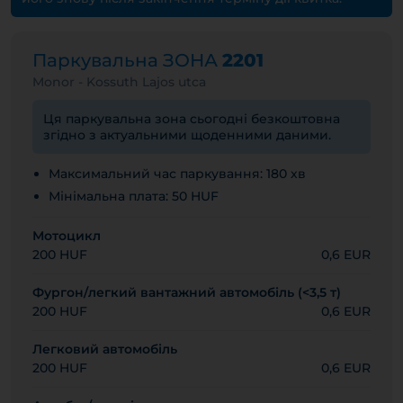
Паркувальна ЗОНА
2201
Monor - Kossuth Lajos utca
Ця паркувальна зона сьогодні безкоштовна
згідно з актуальними щоденними даними.
Максимальний час паркування: 180 хв
Мінімальна плата: 50 HUF
Мотоцикл
200 HUF
0,6 EUR
Фургон/легкий вантажний автомобіль (<3,5 т)
200 HUF
0,6 EUR
Легковий автомобіль
200 HUF
0,6 EUR