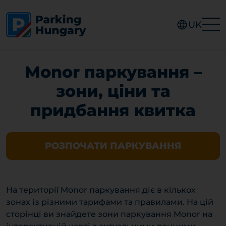
UK
Monor паркування –
зони, ціни та
придбання квитка
РОЗПОЧАТИ ПАРКУВАННЯ
На території Monor паркування діє в кількох
зонах із різними тарифами та правилами. На цій
сторінці ви знайдете зони паркування Monor на