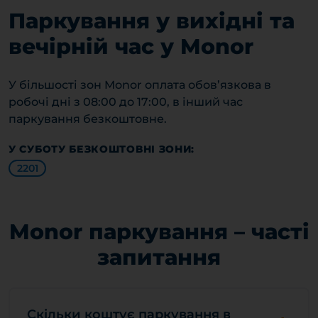
Паркування у вихідні та
вечірній час у Monor
У більшості зон Monor оплата обов’язкова в
робочі дні з 08:00 до 17:00, в інший час
паркування безкоштовне.
У СУБОТУ БЕЗКОШТОВНІ ЗОНИ:
2201
Monor паркування – часті
запитання
Скільки коштує паркування в