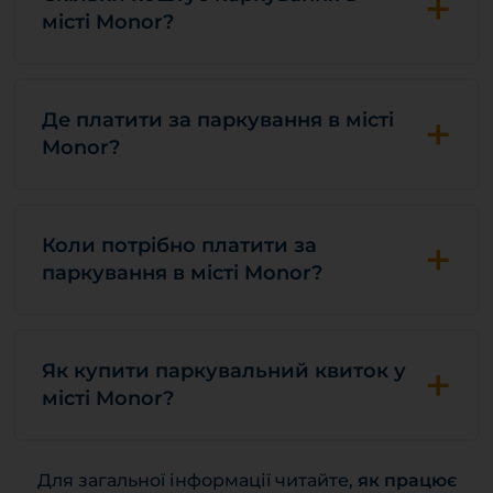
+
місті Monor?
+
Де платити за паркування в місті
Monor?
+
Коли потрібно платити за
паркування в місті Monor?
+
Як купити паркувальний квиток у
місті Monor?
Для загальної інформації читайте,
як працює