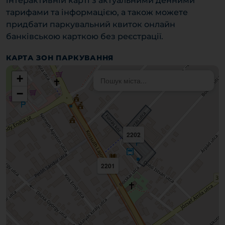
інтерактивній карті з актуальними денними
тарифами та інформацією, а також можете
придбати паркувальний квиток онлайн
банківською карткою без реєстрації.
КАРТА ЗОН ПАРКУВАННЯ
+
−
2202
2201