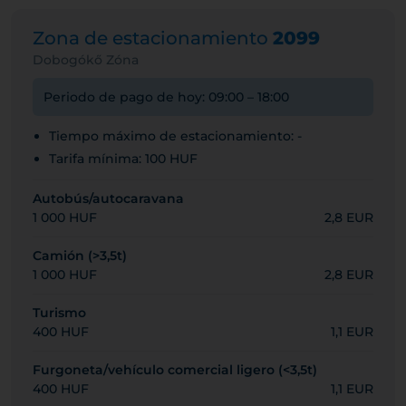
Zona de estacionamiento
2099
Dobogókő Zóna
Periodo de pago de hoy: 09:00 – 18:00
Tiempo máximo de estacionamiento: -
Tarifa mínima: 100 HUF
Autobús/autocaravana
1 000 HUF
2,8 EUR
Camión (>3,5t)
1 000 HUF
2,8 EUR
Turismo
400 HUF
1,1 EUR
Furgoneta/vehículo comercial ligero (<3,5t)
400 HUF
1,1 EUR