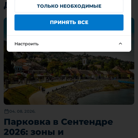
Другие записи
ТОЛЬКО НЕОБХОДИМЫЕ
ПРИНЯТЬ ВСЕ
Настроить
04. 08. 2026.
Парковка в Сентендре
2026: зоны и