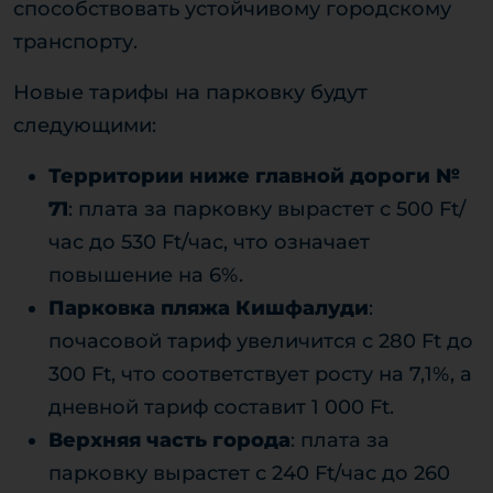
способствовать устойчивому городскому
транспорту.
Новые тарифы на парковку будут
следующими:
Территории ниже главной дороги №
71
: плата за парковку вырастет с 500 Ft/
час до 530 Ft/час, что означает
повышение на 6%.
Парковка пляжа Кишфалуди
:
почасовой тариф увеличится с 280 Ft до
300 Ft, что соответствует росту на 7,1%, а
дневной тариф составит 1 000 Ft.
Верхняя часть города
: плата за
парковку вырастет с 240 Ft/час до 260