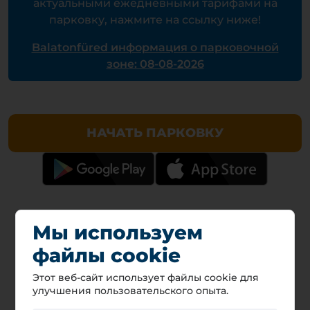
актуальными ежедневными тарифами на
парковку, нажмите на ссылку ниже!
Balatonfüred информация о парковочной
зоне: 08-08-2026
НАЧАТЬ ПАРКОВКУ
Мы используем
файлы cookie
Этот веб-сайт использует файлы cookie для
улучшения пользовательского опыта.