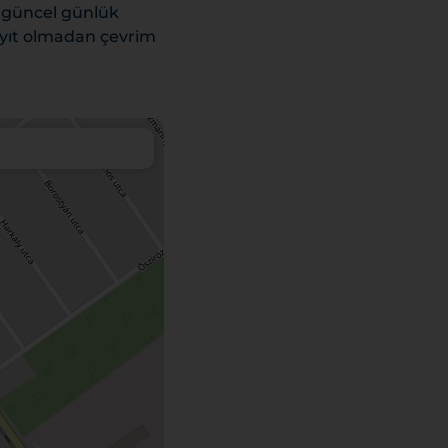
, güncel günlük
 kayıt olmadan çevrim