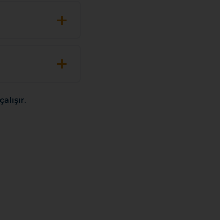
+
+
çalışır
.