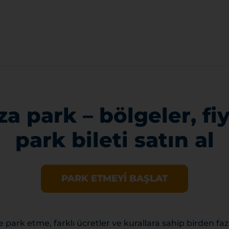
a park – bölgeler, fiy
park bileti satın al
PARK ETMEYI BAŞLAT
park etme, farklı ücretler ve kurallara sahip birden fa