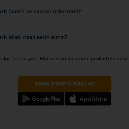
ark ücreti ne zaman ödenmeli?
k bileti nasıl satın alınır?
bilgi için okuyun:
Macaristan’da online park etme nasıl 
PARK ETMEYI BAŞLAT