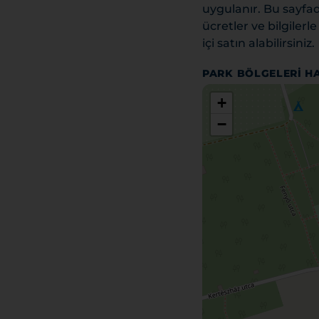
uygulanır. Bu sayfad
ücretler ve bilgilerl
içi satın alabilirsiniz.
PARK BÖLGELERI HA
+
−