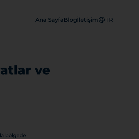
Ana Sayfa
Blog
İletişim
TR
atlar ve
zla bölgede