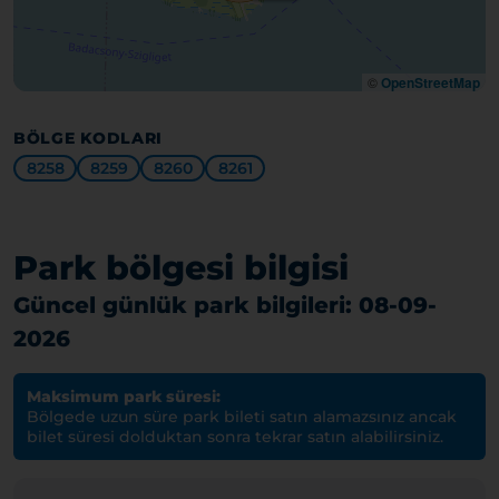
©
OpenStreetMap
BÖLGE KODLARI
8258
8259
8260
8261
Park bölgesi bilgisi
Güncel günlük park bilgileri: 08-09-
2026
Maksimum park süresi:
Bölgede uzun süre park bileti satın alamazsınız ancak
bilet süresi dolduktan sonra tekrar satın alabilirsiniz.