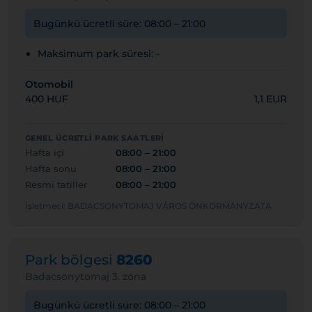
Bugünkü ücretli süre: 08:00 – 21:00
Maksimum park süresi: -
Otomobil
400 HUF
1,1 EUR
GENEL ÜCRETLI PARK SAATLERI
Hafta içi
08:00 – 21:00
Hafta sonu
08:00 – 21:00
Resmi tatiller
08:00 – 21:00
İşletmeci: BADACSONYTOMAJ VÁROS ÖNKORMÁNYZATA
Park bölgesi
8260
Badacsonytomaj 3. zóna
Bugünkü ücretli süre: 08:00 – 21:00