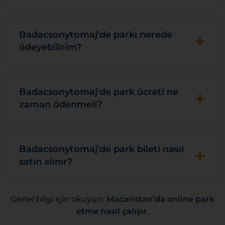
+
Badacsonytomaj'de parkı nerede
ödeyebilirim?
+
Badacsonytomaj'de park ücreti ne
zaman ödenmeli?
+
Badacsonytomaj'de park bileti nasıl
satın alınır?
Genel bilgi için okuyun:
Macaristan’da online park
etme nasıl çalışır
.