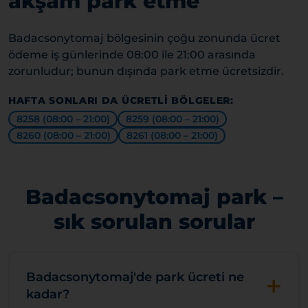
akşam park etme
Badacsonytomaj bölgesinin çoğu zonunda ücret
ödeme iş günlerinde 08:00 ile 21:00 arasında
zorunludur; bunun dışında park etme ücretsizdir.
HAFTA SONLARI DA ÜCRETLI BÖLGELER:
8258 (08:00 – 21:00)
8259 (08:00 – 21:00)
8260 (08:00 – 21:00)
8261 (08:00 – 21:00)
Badacsonytomaj park –
sık sorulan sorular
+
Badacsonytomaj'de park ücreti ne
kadar?