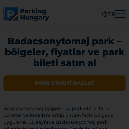
TR
Badacsonytomaj park –
bölgeler, fiyatlar ve park
bileti satın al
PARK ETMEYI BAŞLAT
Badacsonytomaj bölgesinde park etme, farklı
ücretler ve kurallara sahip birden fazla bölgede
uygulanır. Bu sayfada Badacsonytomaj park