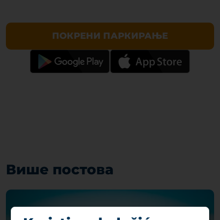
ПОКРЕНИ ПАРКИРАЊЕ
Више постова