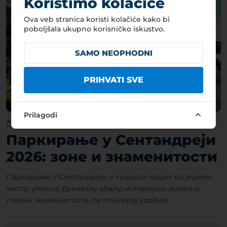
Koristimo kolačiće
Ova veb stranica koristi kolačiće kako bi
poboljšala ukupno korisničko iskustvo.
SAMO NEOPHODNI
PRIHVATI SVE
Prilagodi
04. 08. 2026.
Паркирање у Сентандреји
2026: зоне и знаменитости
Паркирање у Сентандреји и градски водич на једном
месту: упознај Дунавску обалу, историјско језгро и
главне знаменитости, па планирај удобно!