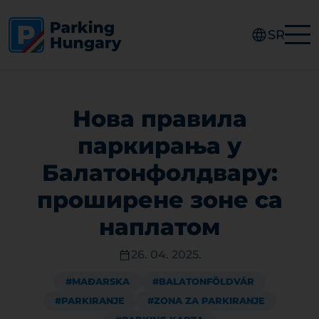
SR
Нова правила
паркирања у
Балатонфолдвару:
проширене зоне са
наплатом
26. 04. 2025.
#MAĐARSKA
#BALATONFÖLDVÁR
#PARKIRANJE
#ZONA ZA PARKIRANJE