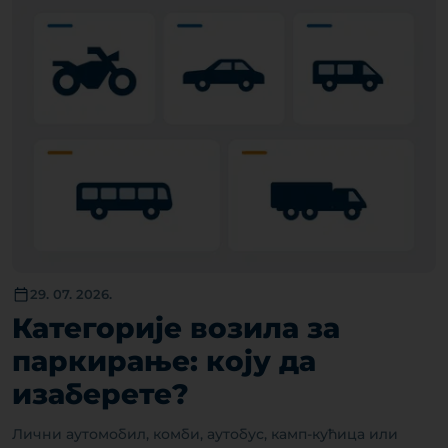
29. 07. 2026.
Категорије возила за
паркирање: коју да
изаберете?
Лични аутомобил, комби, аутобус, камп-кућица или