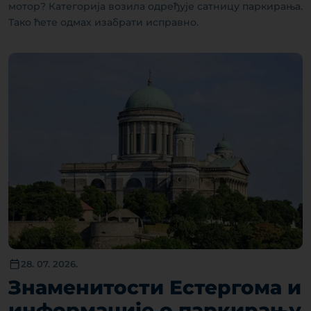
мотор? Категорија возила одређује сатницу паркирања.
Тако ћете одмах изабрати исправно.
28. 07. 2026.
Знаменитости Естергома и
информације о паркирању