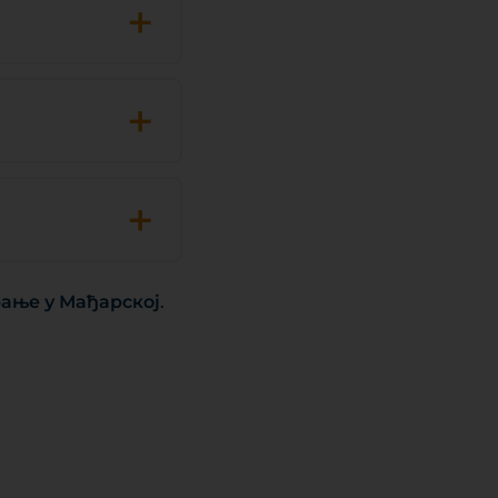
+
+
+
ање у Мађарској
.