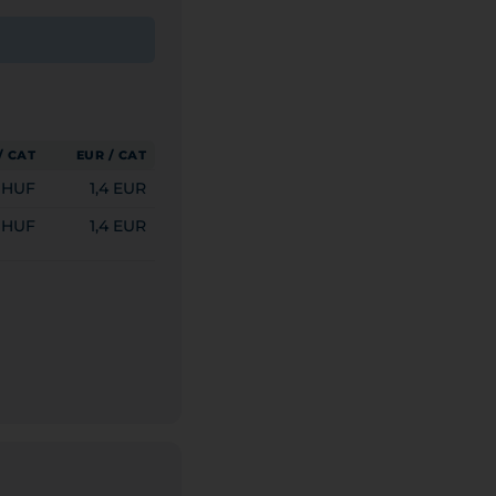
/ САТ
EUR / САТ
 HUF
1,4 EUR
 HUF
1,4 EUR