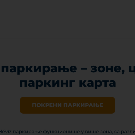
 паркирање – зоне, 
паркинг карта
ПОКРЕНИ ПАРКИРАЊЕ
 Hévíz паркирање функционише у више зона, са раз