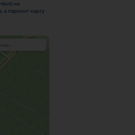
Hévíz на
 а паркинг карту