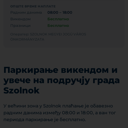
ОПШТЕ ВРЕМЕ НАПЛАТЕ
Радним данима
08:00 – 18:00
Викендом
Бесплатно
Празници
Бесплатно
Оператер: SZOLNOK MEGYEI JOGÚ VÁROS
ÖNKORMÁNYZATA
Паркирање викендом и
увече на подручју града
Szolnok
У већини зона у Szolnok плаћање је обавезно
радним данима између 08:00 и 18:00, а ван тог
периода паркирање је бесплатно.