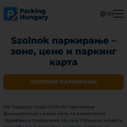
SR
Szolnok паркирање –
зоне, цене и паркинг
карта
ПОКРЕНИ ПАРКИРАЊЕ
На подручју града Szolnok паркирање
функционише у више зона, са различитим
тарифама и правилима. На овој страници можете