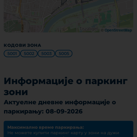
©
OpenStreetMap
КОДОВИ ЗОНА
5001
5002
5003
5005
Информације о паркинг
зони
Актуелне дневне информације о
паркирању: 08-09-2026
Максимално време паркирања:
Не можете купити паркинг карту у зони на дужи