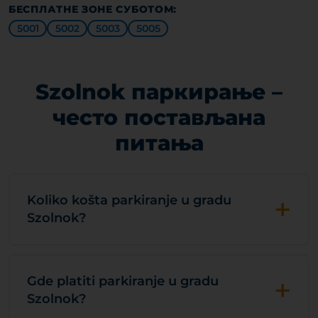
БЕСПЛАТНЕ ЗОНЕ СУБОТОМ:
5001
5002
5003
5005
Szolnok паркирање –
често постављана
питања
+
Koliko košta parkiranje u gradu
Szolnok?
+
Gde platiti parkiranje u gradu
Szolnok?