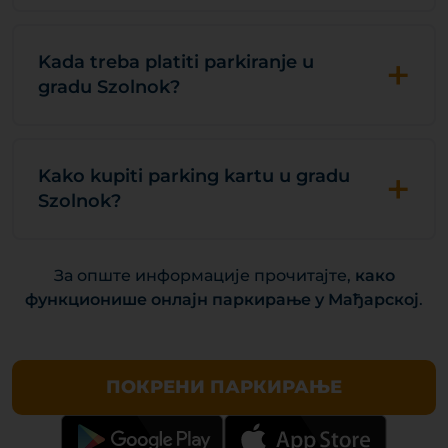
+
Kada treba platiti parkiranje u
gradu Szolnok?
+
Kako kupiti parking kartu u gradu
Szolnok?
За опште информације прочитајте,
како
функционише онлајн паркирање у Мађарској
.
ПОКРЕНИ ПАРКИРАЊЕ