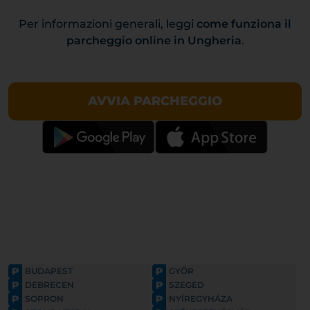
Per informazioni generali, leggi
come funziona il
parcheggio online in Ungheria
.
AVVIA PARCHEGGIO
P
P
BUDAPEST
GYŐR
P
P
DEBRECEN
SZEGED
P
P
SOPRON
NYÍREGYHÁZA