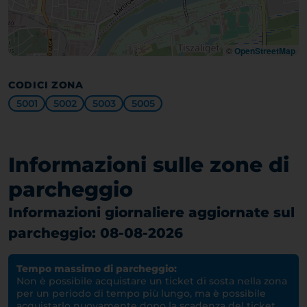
©
OpenStreetMap
CODICI ZONA
5001
5002
5003
5005
Informazioni sulle zone di
parcheggio
Informazioni giornaliere aggiornate sul
parcheggio: 08-08-2026
Tempo massimo di parcheggio:
Non è possibile acquistare un ticket di sosta nella zona
per un periodo di tempo più lungo, ma è possibile
acquistarlo nuovamente dopo la scadenza del ticket.