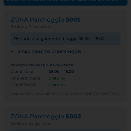
ZONA Parcheggio
5001
Szolnok Piros zóna
Periodo a pagamento di oggi: 08:00 – 18:00
Tempo massimo di parcheggio: -
ORARIO GENERALE A PAGAMENTO
Giorni feriali
08:00 – 18:00
Fine settimana
Gratuito
Giorni festivi
Gratuito
Gestore: SZOLNOK MEGYEI JOGÚ VÁROS ÖNKORMÁNYZATA
ZONA Parcheggio
5002
Szolnok Sárga zóna