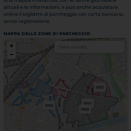
una mappa interattiva, con le tariffe giornaliere
attuali e le informazioni, e può anche acquistare
online il biglietto di parcheggio con carta bancaria,
senza registrazione.
MAPPA DELLE ZONE DI PARCHEGGIO
+
−
5002
5001
5003
5005