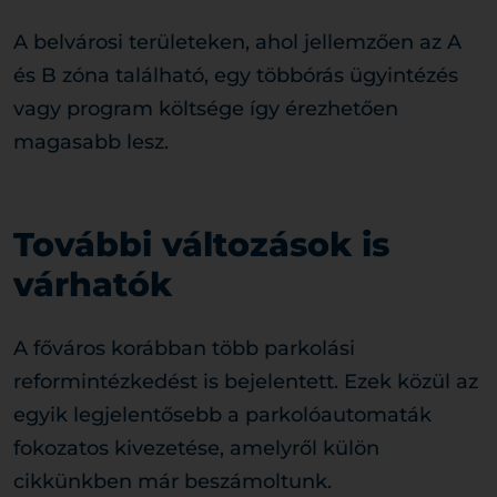
A belvárosi területeken, ahol jellemzően az A
és B zóna található, egy többórás ügyintézés
vagy program költsége így érezhetően
magasabb lesz.
További változások is
várhatók
A főváros korábban több parkolási
reformintézkedést is bejelentett. Ezek közül az
egyik legjelentősebb a parkolóautomaták
fokozatos kivezetése, amelyről külön
cikkünkben már beszámoltunk.