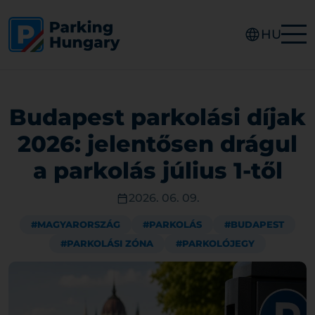
HU
Budapest parkolási díjak
2026: jelentősen drágul
a parkolás július 1-től
2026. 06. 09.
#MAGYARORSZÁG
#PARKOLÁS
#BUDAPEST
#PARKOLÁSI ZÓNA
#PARKOLÓJEGY