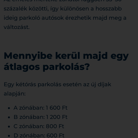
százalék közötti, így különösen a hosszabb
ideig parkoló autósok érezhetik majd meg a
változást.
Mennyibe kerül majd egy
átlagos parkolás?
Egy kétórás parkolás esetén az új díjak
alapján:
A zónában: 1 600 Ft
B zónában: 1 200 Ft
C zónában: 800 Ft
D zónában: 600 Ft