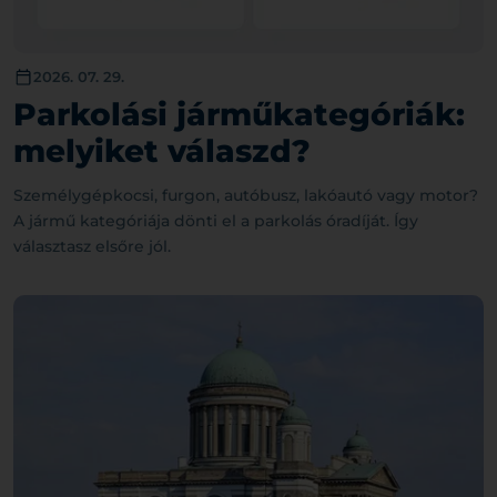
2026. 07. 29.
Parkolási járműkategóriák:
melyiket válaszd?
Személygépkocsi, furgon, autóbusz, lakóautó vagy motor?
A jármű kategóriája dönti el a parkolás óradíját. Így
választasz elsőre jól.