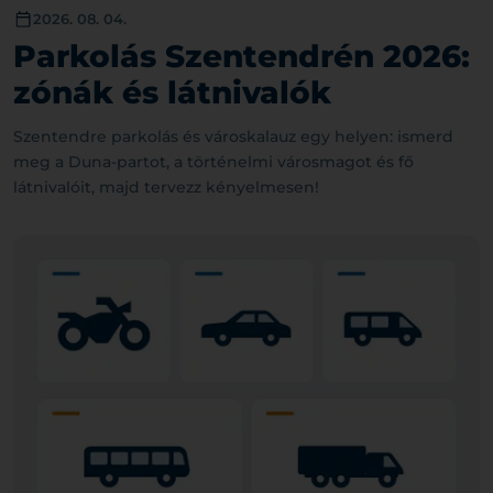
2026. 08. 04.
Parkolás Szentendrén 2026:
zónák és látnivalók
Szentendre parkolás és városkalauz egy helyen: ismerd
meg a Duna-partot, a történelmi városmagot és fő
látnivalóit, majd tervezz kényelmesen!