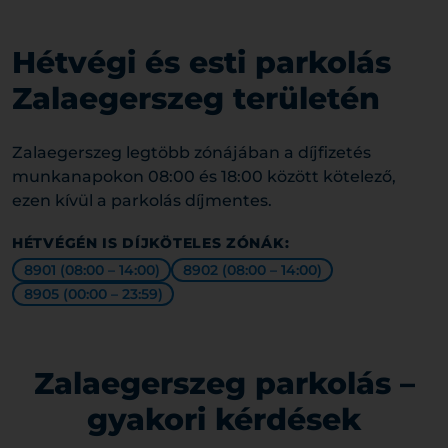
Hétvégi és esti parkolás
Zalaegerszeg területén
Zalaegerszeg legtöbb zónájában a díjfizetés
munkanapokon 08:00 és 18:00 között kötelező,
ezen kívül a parkolás díjmentes.
HÉTVÉGÉN IS DÍJKÖTELES ZÓNÁK:
8901 (08:00 – 14:00)
8902 (08:00 – 14:00)
8905 (00:00 – 23:59)
Zalaegerszeg parkolás –
gyakori kérdések