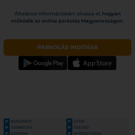
Általános információkért olvassa el,
hogyan
működik az online parkolás Magyarországon
.
PARKOLÁS INDÍTÁSA
P
P
BUDAPEST
GYŐR
P
P
DEBRECEN
SZEGED
P
P
SOPRON
NYÍREGYHÁZA