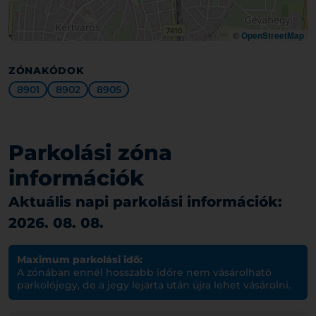
©
OpenStreetMap
ZÓNAKÓDOK
8901
8902
8905
Parkolási zóna
információk
Aktuális napi parkolási információk:
2026. 08. 08.
Maximum parkolási idő:
A zónában ennél hosszabb időre nem vásárolható
parkolójegy, de a jegy lejárta után újra lehet vásárolni.