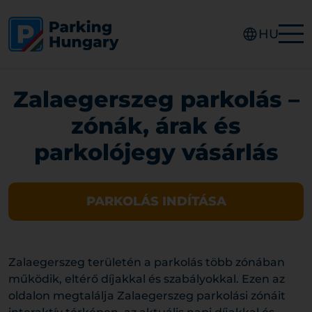
HU
Zalaegerszeg parkolás –
zónák, árak és
parkolójegy vásárlás
PARKOLÁS INDÍTÁSA
Zalaegerszeg területén a parkolás több zónában
működik, eltérő díjakkal és szabályokkal. Ezen az
oldalon megtalálja Zalaegerszeg parkolási zónáit