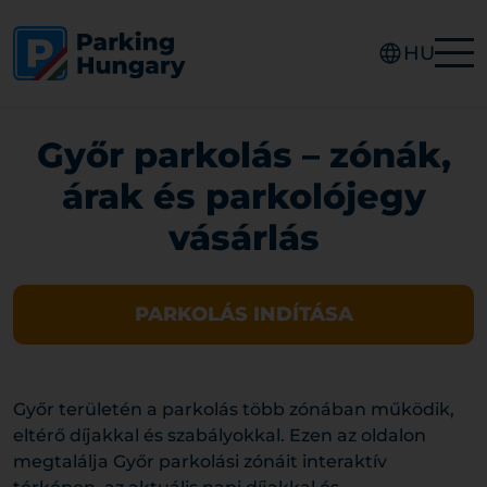
HU
Győr parkolás – zónák,
árak és parkolójegy
vásárlás
PARKOLÁS INDÍTÁSA
Győr területén a parkolás több zónában működik,
eltérő díjakkal és szabályokkal. Ezen az oldalon
megtalálja Győr parkolási zónáit interaktív