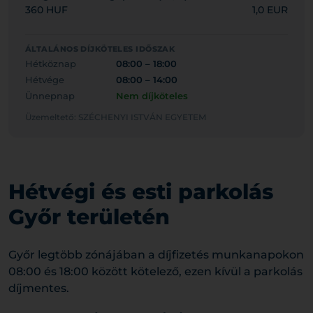
360 HUF
1,0 EUR
ÁLTALÁNOS DÍJKÖTELES IDŐSZAK
Hétköznap
08:00 – 18:00
Hétvége
08:00 – 14:00
Ünnepnap
Nem díjköteles
Üzemeltető: SZÉCHENYI ISTVÁN EGYETEM
Hétvégi és esti parkolás
Győr területén
Győr legtöbb zónájában a díjfizetés munkanapokon
08:00 és 18:00 között kötelező, ezen kívül a parkolás
díjmentes.