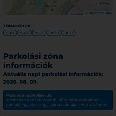
©
OpenStreetMap
ZÓNAKÓDOK
9021
9022
9023
9030
9031
Parkolási zóna
információk
Aktuális napi parkolási információk:
2026. 08. 09.
Maximum parkolási idő:
A zónában ennél hosszabb időre nem vásárolható
parkolójegy, de a jegy lejárta után újra lehet vásárolni.