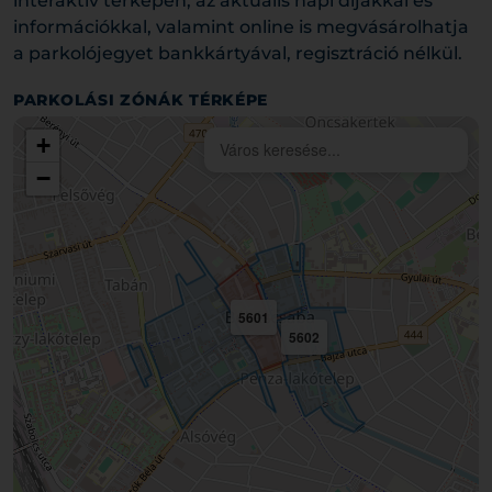
interaktív térképen, az aktuális napi díjakkal és
információkkal, valamint online is megvásárolhatja
a parkolójegyet bankkártyával, regisztráció nélkül.
PARKOLÁSI ZÓNÁK TÉRKÉPE
+
−
5601
5602