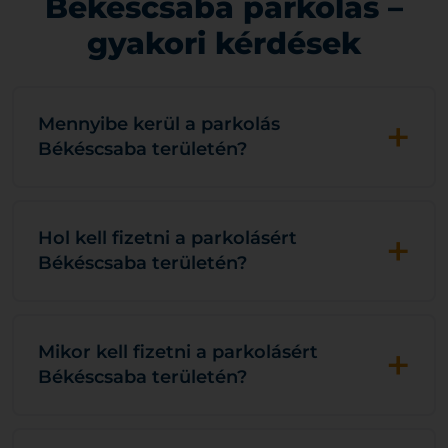
Békéscsaba parkolás –
gyakori kérdések
+
Mennyibe kerül a parkolás
Békéscsaba területén?
+
Hol kell fizetni a parkolásért
Békéscsaba területén?
+
Mikor kell fizetni a parkolásért
Békéscsaba területén?