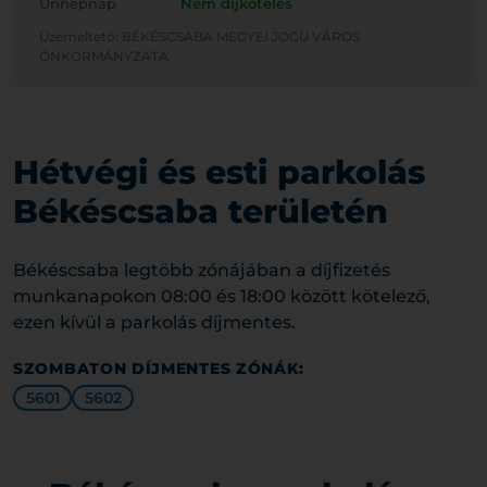
Ünnepnap
Nem díjköteles
Üzemeltető: BÉKÉSCSABA MEGYEI JOGÚ VÁROS
ÖNKORMÁNYZATA
Hétvégi és esti parkolás
Békéscsaba területén
Békéscsaba legtöbb zónájában a díjfizetés
munkanapokon 08:00 és 18:00 között kötelező,
ezen kívül a parkolás díjmentes.
SZOMBATON DÍJMENTES ZÓNÁK:
5601
5602