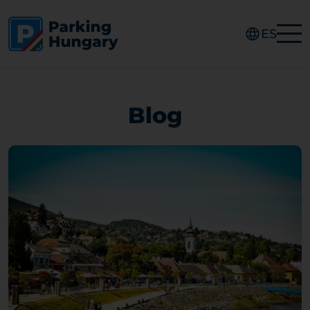
ES
Blog