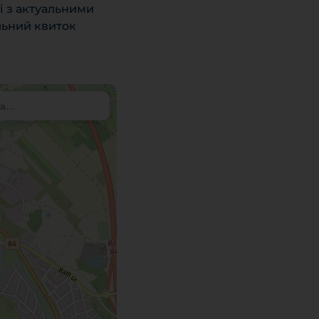
і з актуальними
льний квиток