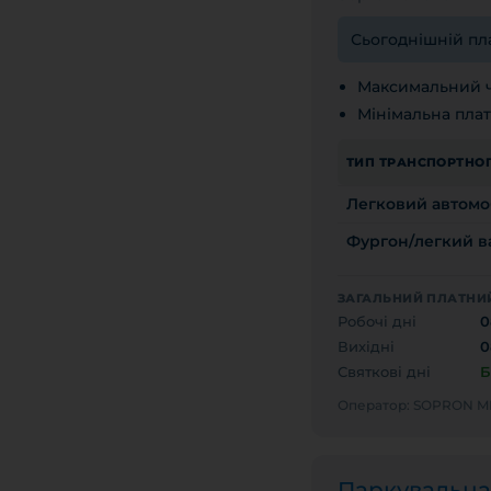
Сьогоднішній пла
Максимальний ч
Мінімальна плат
ТИП ТРАНСПОРТНОГ
Легковий автомо
Фургон/легкий ва
ЗАГАЛЬНИЙ ПЛАТНИЙ
Робочі дні
0
Вихідні
0
Святкові дні
Б
Оператор: SOPRON 
Паркувальн