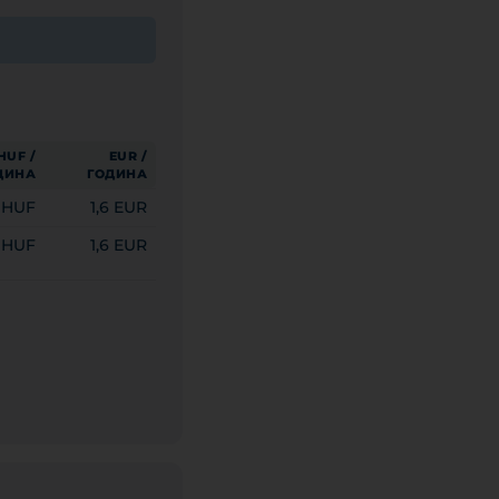
HUF /
EUR /
ДИНА
ГОДИНА
 HUF
1,6 EUR
 HUF
1,6 EUR