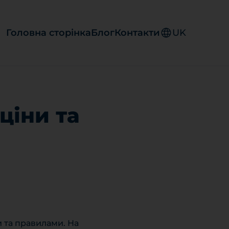
Головна сторінка
Блог
Контакти
UK
ціни та
и та правилами. На