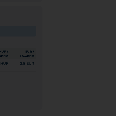
HUF /
EUR /
ДИНА
ГОДИНА
0 HUF
2,8 EUR