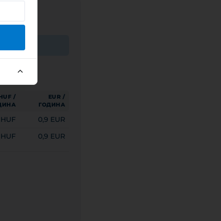
HUF /
EUR /
ДИНА
ГОДИНА
 HUF
0,9 EUR
 HUF
0,9 EUR