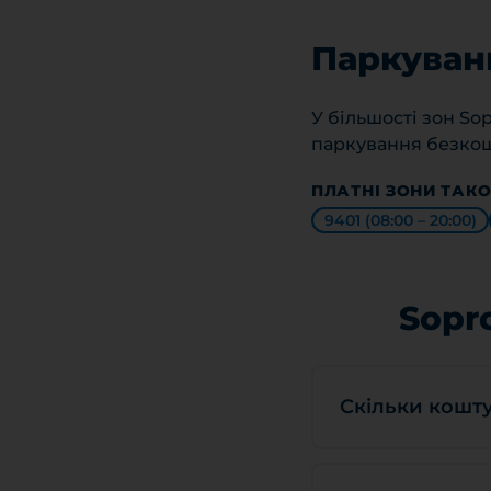
Паркуванн
У більшості зон Sop
паркування безко
ПЛАТНІ ЗОНИ ТАКО
9401 (08:00 – 20:00)
Sopr
Скільки кошту