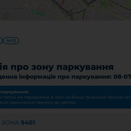
9413
ія про зону паркування
енна інформація про паркування: 08-07
 паркування:
 талон на паркування в зоні на більш тривалий період час
ісля закінчення терміну дії квитка.
а ЗОНА
9401