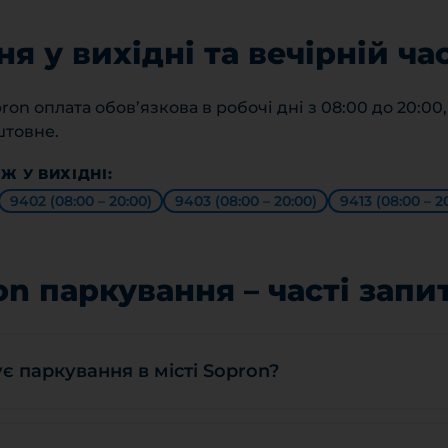
я у вихідні та вечірній ча
ron оплата обов’язкова в робочі дні з 08:00 до 20:00,
штовне.
Ж У ВИХІДНІ:
9402 (08:00 – 20:00)
9403 (08:00 – 20:00)
9413 (08:00 – 2
on паркування – часті запи
є паркування в місті Sopron?