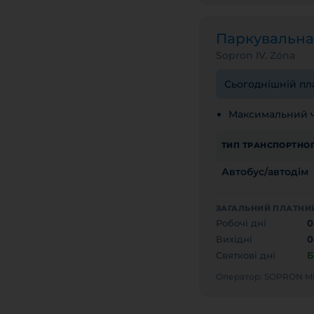
Паркувальн
Sopron IV. Zóna
Сьогоднішній пла
Максимальний ч
ТИП ТРАНСПОРТНОГ
Автобус/автодім
ЗАГАЛЬНИЙ ПЛАТНИЙ
Робочі дні
0
Вихідні
0
Святкові дні
Б
Оператор: SOPRON 