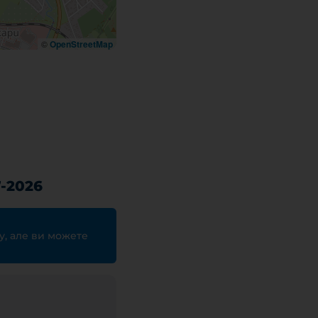
©
OpenStreetMap
-2026
у, але ви можете