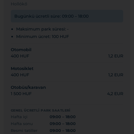
Hollókő
Bugünkü ücretli süre: 09:00 – 18:00
Maksimum park süresi: -
Minimum ücret: 100 HUF
Otomobil
400 HUF
1,2 EUR
Motosiklet
400 HUF
1,2 EUR
Otobüs/karavan
1 500 HUF
4,2 EUR
GENEL ÜCRETLI PARK SAATLERI
Hafta içi
09:00 – 18:00
Hafta sonu
09:00 – 18:00
Resmi tatiller
09:00 – 18:00