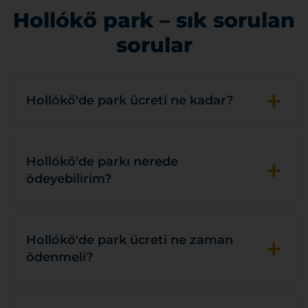
Hollókő park – sık sorulan
sorular
+
Hollókő'de park ücreti ne kadar?
+
Hollókő'de parkı nerede
ödeyebilirim?
+
Hollókő'de park ücreti ne zaman
ödenmeli?