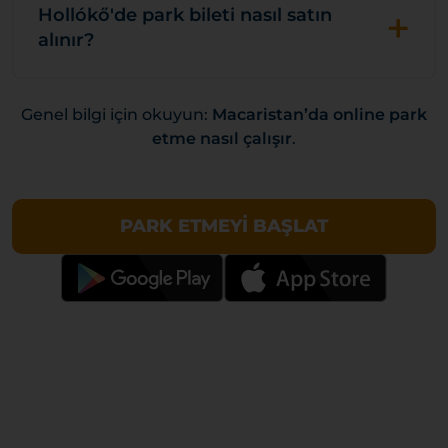
+
Hollókő'de park bileti nasıl satın
alınır?
Genel bilgi için okuyun:
Macaristan’da online park
etme nasıl çalışır
.
PARK ETMEYI BAŞLAT