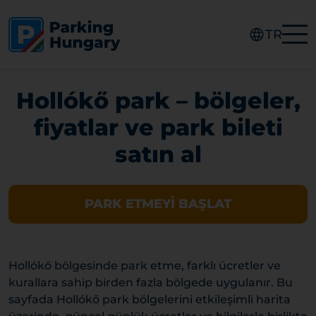
TR
Hollókő park – bölgeler,
fiyatlar ve park bileti
satın al
PARK ETMEYI BAŞLAT
Hollókő bölgesinde park etme, farklı ücretler ve
kurallara sahip birden fazla bölgede uygulanır. Bu
sayfada Hollókő park bölgelerini etkileşimli harita