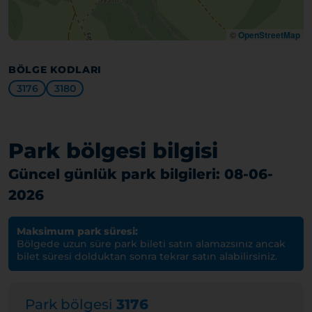
©
OpenStreetMap
BÖLGE KODLARI
3176
3180
Park bölgesi bilgisi
Güncel günlük park bilgileri: 08-06-
2026
Maksimum park süresi:
Bölgede uzun süre park bileti satın alamazsınız ancak
bilet süresi dolduktan sonra tekrar satın alabilirsiniz.
Park bölgesi
3176