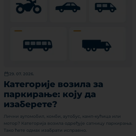
29. 07. 2026.
Категорије возила за
паркирање: коју да
изаберете?
Лични аутомобил, комби, аутобус, камп-кућица или
мотор? Категорија возила одређује сатницу паркирања.
Тако ћете одмах изабрати исправно.