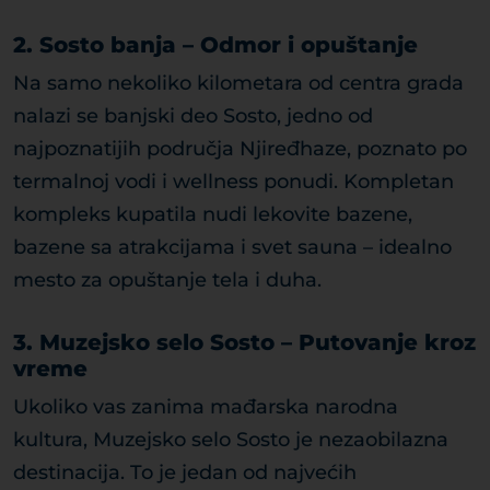
2. Sosto banja – Odmor i opuštanje
Na samo nekoliko kilometara od centra grada
nalazi se banjski deo Sosto, jedno od
najpoznatijih područja Njiređhaze, poznato po
termalnoj vodi i wellness ponudi. Kompletan
kompleks kupatila nudi lekovite bazene,
bazene sa atrakcijama i svet sauna – idealno
mesto za opuštanje tela i duha.
3. Muzejsko selo Sosto – Putovanje kroz
vreme
Ukoliko vas zanima mađarska narodna
kultura, Muzejsko selo Sosto je nezaobilazna
destinacija. To je jedan od najvećih