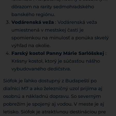
dôrazom na rarity sedmohradského
banského regiónu.
Vodárenská veža
: Vodárenská veža
umiestnená v mestskej časti je
spomienkou na minulosť a ponúka skvelý
výhľad na okolie.
Farský kostol Panny Márie Sarlóšskej
:
Krásny kostol, ktorý je súčasťou nášho
vybudovaného dedičstva.
Siófok je ľahko dostupný z Budapešti po
diaľnici M7 a ako železničný uzol prijíma aj
osobnú a nákladnú dopravu. So severným
pobrežím je spojený aj vodou. V meste je aj
letisko. Siófok je atraktívnou destináciou pre