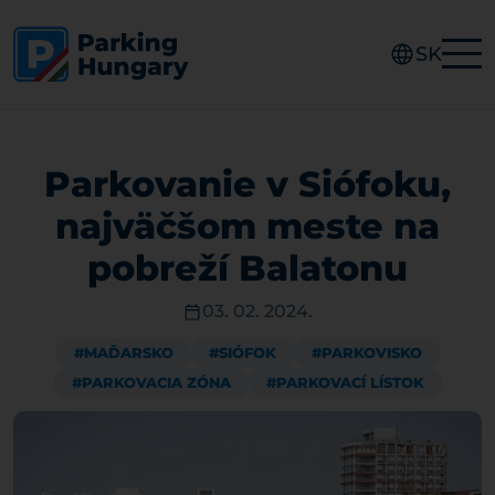
SK
Parkovanie v Siófoku,
najväčšom meste na
pobreží Balatonu
03. 02. 2024.
#MAĎARSKO
#SIÓFOK
#PARKOVISKO
#PARKOVACIA ZÓNA
#PARKOVACÍ LÍSTOK