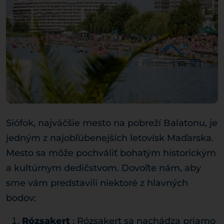
Siófok, najväčšie mesto na pobreží Balatonu, je
jedným z najobľúbenejších letovísk Maďarska.
Mesto sa môže pochváliť bohatým historickým
a kultúrnym dedičstvom. Dovoľte nám, aby
sme vám predstavili niektoré z hlavných
bodov:
Rózsakert
: Rózsakert sa nachádza priamo