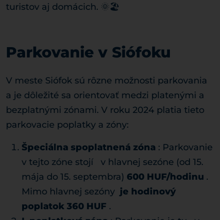
turistov aj domácich. 🌞🏖️
Parkovanie v Siófoku
V meste Siófok sú rôzne možnosti parkovania
a je dôležité sa orientovať medzi platenými a
bezplatnými zónami. V roku 2024 platia tieto
parkovacie poplatky a zóny:
Špeciálna spoplatnená zóna
: Parkovanie
v tejto zóne stojí v hlavnej sezóne (od 15.
mája do 15. septembra)
600 HUF/hodinu
.
Mimo hlavnej sezóny
je hodinový
poplatok 360 HUF
.