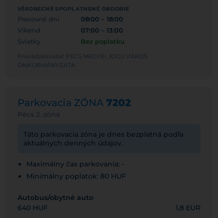
VŠEOBECNÉ SPOPLATNENÉ OBDOBIE
Pracovné dni
08:00 – 18:00
Víkend
07:00 – 13:00
Sviatky
Bez poplatku
Prevádzkovateľ: PÉCS MEGYEI JOGÚ VÁROS
ÖNKORMÁNYZATA
Parkovacia ZÓNA
7202
Pécs 2. zóna
Táto parkovacia zóna je dnes bezplatná podľa
aktuálnych denných údajov.
Maximálny čas parkovania: -
Minimálny poplatok: 80 HUF
Autobus/obytné auto
640 HUF
1,8 EUR