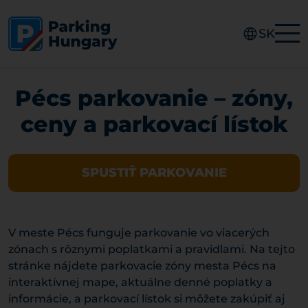
SK
Pécs parkovanie – zóny,
ceny a parkovací lístok
SPUSTIŤ PARKOVANIE
V meste Pécs funguje parkovanie vo viacerých
zónach s rôznymi poplatkami a pravidlami. Na tejto
stránke nájdete parkovacie zóny mesta Pécs na
interaktívnej mape, aktuálne denné poplatky a
informácie, a parkovací lístok si môžete zakúpiť aj