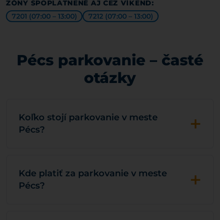
ZÓNY SPOPLATNENÉ AJ CEZ VÍKEND:
7201 (07:00 – 13:00)
7212 (07:00 – 13:00)
Pécs parkovanie – časté
otázky
+
Koľko stojí parkovanie v meste
Pécs?
+
Kde platiť za parkovanie v meste
Pécs?