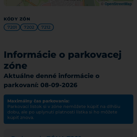
©
OpenStreetMap
KÓDY ZÓN
7201
7202
7212
Informácie o parkovacej
zóne
Aktuálne denné informácie o
parkovaní: 08-09-2026
Maximálny čas parkovania:
Parkovací lístok si v zóne nemôžete kúpiť na dlhšiu
dobu, ale po uplynutí platnosti lístka si ho môžete
kúpiť znova.