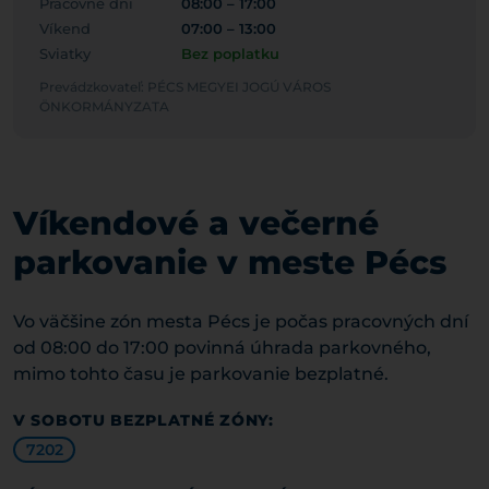
Pracovné dni
08:00 – 17:00
Víkend
07:00 – 13:00
Sviatky
Bez poplatku
Prevádzkovateľ: PÉCS MEGYEI JOGÚ VÁROS
ÖNKORMÁNYZATA
Víkendové a večerné
parkovanie v meste Pécs
Vo väčšine zón mesta Pécs je počas pracovných dní
od 08:00 do 17:00 povinná úhrada parkovného,
mimo tohto času je parkovanie bezplatné.
V SOBOTU BEZPLATNÉ ZÓNY:
7202