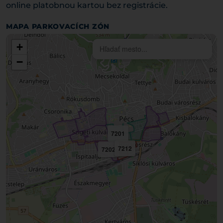
online platobnou kartou bez registrácie.
MAPA PARKOVACÍCH ZÓN
+
−
7201
7212
7202