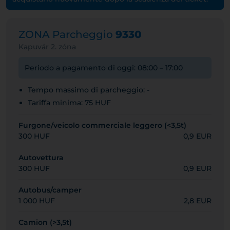
ZONA Parcheggio
9330
Kapuvár 2. zóna
Periodo a pagamento di oggi: 08:00 – 17:00
Tempo massimo di parcheggio: -
Tariffa minima: 75 HUF
Furgone/veicolo commerciale leggero (<3,5t)
300 HUF
0,9 EUR
Autovettura
300 HUF
0,9 EUR
Autobus/camper
1 000 HUF
2,8 EUR
Camion (>3,5t)