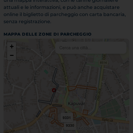
una mappa interattiva, con le tariffe giornaliere
attuali e le informazioni, e può anche acquistare
online il biglietto di parcheggio con carta bancaria,
senza registrazione.
MAPPA DELLE ZONE DI PARCHEGGIO
+
−
9331
9330