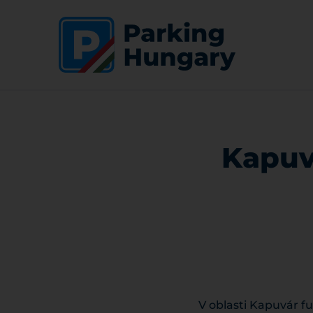
Kapuv
V oblasti Kapuvár f