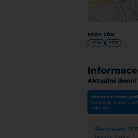
KÓDY ZÓN
9330
9331
Informace
Aktuální denní
Maximální doba par
Parkovací lístek v zó
zakoupit.
Parkovací Z
Kapuvár 2. zóna