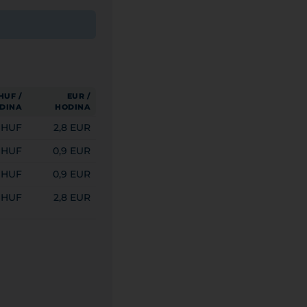
HUF /
EUR /
DINA
HODINA
0 HUF
2,8 EUR
 HUF
0,9 EUR
 HUF
0,9 EUR
0 HUF
2,8 EUR