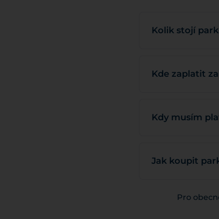
Kolik stojí pa
Kde zaplatit z
Kdy musím plat
Jak koupit par
Pro obecné