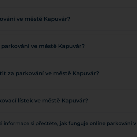
rkování ve městě Kapuvár?
a parkování ve městě Kapuvár?
it za parkování ve městě Kapuvár?
kovací lístek ve městě Kapuvár?
 informace si přečtěte,
jak funguje online parkování 