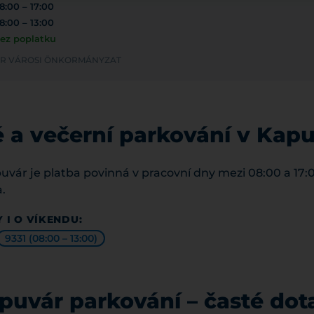
8:00 – 17:00
8:00 – 13:00
ez poplatku
VÁR VÁROSI ÖNKORMÁNYZAT
 a večerní parkování v Kap
puvár je platba povinná v pracovní dny mezi 08:00 a 17
.
 I O VÍKENDU:
9331 (08:00 – 13:00)
puvár parkování – časté dot