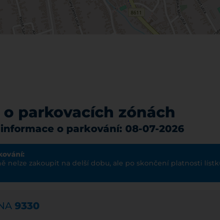
 o parkovacích zónách
 informace o parkování: 08-07-2026
kování:
ně nelze zakoupit na delší dobu, ale po skončení platnosti líst
ÓNA
9330