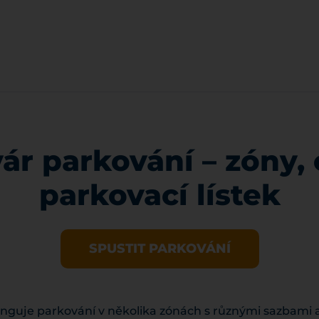
ár parkování – zóny, 
parkovací lístek
SPUSTIT PARKOVÁNÍ
unguje parkování v několika zónách s různými sazbami a 