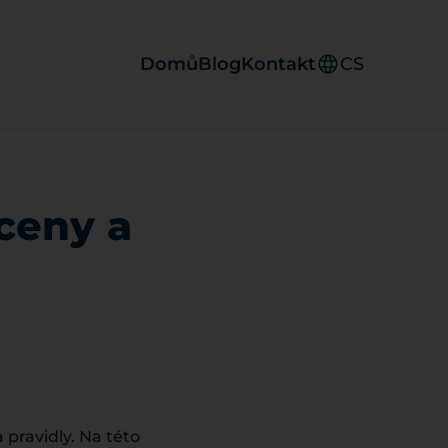
Domů
Blog
Kontakt
CS
ceny a
pravidly. Na této