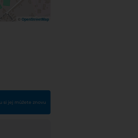
©
OpenStreetMap
ku si jej můžete znovu