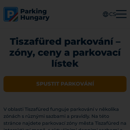
CS
Tiszafüred parkování –
zóny, ceny a parkovací
lístek
SPUSTIT PARKOVÁNÍ
V oblasti Tiszafüred funguje parkování v několika
zónách s různými sazbami a pravidly. Na této
stránce najdete parkovací zóny města Tiszafüred na