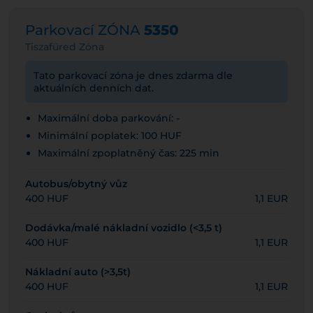
Parkovací ZÓNA
5350
Tiszafüred Zóna
Tato parkovací zóna je dnes zdarma dle
aktuálních denních dat.
Maximální doba parkování: -
Minimální poplatek: 100 HUF
Maximální zpoplatněný čas: 225 min
Autobus/obytný vůz
400 HUF
1,1 EUR
Dodávka/malé nákladní vozidlo (<3,5 t)
400 HUF
1,1 EUR
Nákladní auto (>3,5t)
400 HUF
1,1 EUR