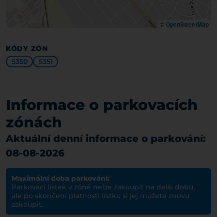
©
OpenStreetMap
KÓDY ZÓN
5350
5351
Informace o parkovacích
zónách
Aktuální denní informace o parkování:
08-08-2026
Maximální doba parkování:
Parkovací lístek v zóně nelze zakoupit na delší dobu,
ale po skončení platnosti lístku si jej můžete znovu
zakoupit.