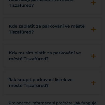
+
Tiszafüred?
+
Kde zaplatit za parkování ve městě
Tiszafüred?
+
Kdy musím platit za parkování ve
městě Tiszafüred?
+
Jak koupit parkovací lístek ve
městě Tiszafüred?
Pro obecné informace si přečtěte,
jak funguje