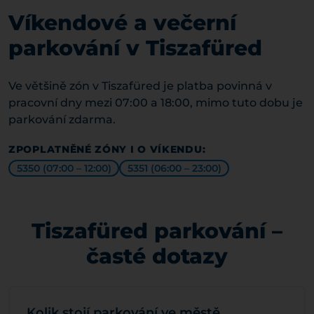
Víkendové a večerní
parkování v Tiszafüred
Ve většině zón v Tiszafüred je platba povinná v
pracovní dny mezi 07:00 a 18:00, mimo tuto dobu je
parkování zdarma.
ZPOPLATNĚNÉ ZÓNY I O VÍKENDU:
5350 (07:00 – 12:00)
5351 (06:00 – 23:00)
Tiszafüred parkování –
časté dotazy
Kolik stojí parkování ve městě