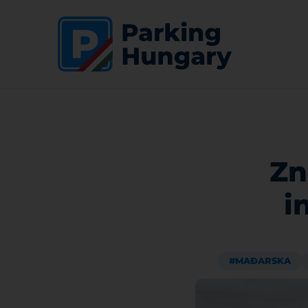
Zn
i
#MAĐARSKA