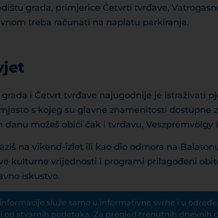
dištu grada, primjerice Četvrti tvrđave, Vatrogasno
avnom treba računati na naplatu parkiranja.
vjet
grada i Četvrt tvrđave najugodnije je istraživati pje
 mjesto s kojeg su glavne znamenitosti dostupne 
 danu možeš obići čak i tvrđavu, Veszprémvölgy i 
ziš na vikend-izlet ili kao dio odmora na Balatonu
e kulturne vrijednosti i programi prilagođeni obi
avno iskustvo.
nformacije služe samo u informativne svrhe i u određ
od stvarnih podataka. Za pregled trenutnih dnevnih c