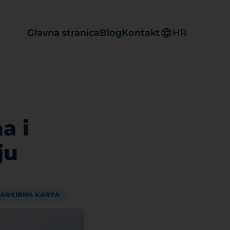
Glavna stranica
Blog
Kontakt
HR
a i
ju
ARKIRNA KARTA