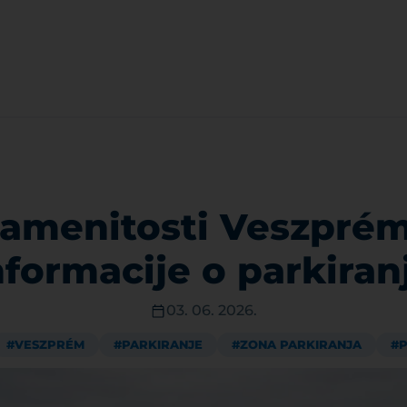
amenitosti Veszprém
nformacije o parkiran
03. 06. 2026.
#VESZPRÉM
#PARKIRANJE
#ZONA PARKIRANJA
#P