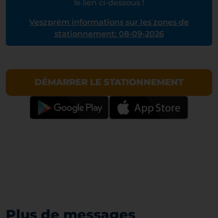
le lien ci-dessous !
Veszprém informations sur les zones de
stationnement: 08-09-2026
DÉMARRER LE STATIONNEMENT
Plus de messages