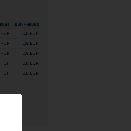
HEURE
EUR / HEURE
 HUF
0,8 EUR
 HUF
0,8 EUR
 HUF
0,8 EUR
 HUF
0,8 EUR
 HUF
0,8 EUR