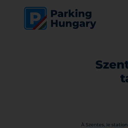
Szent
t
À Szentes, le statio