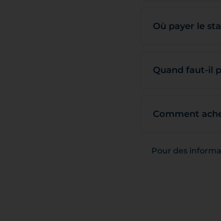
Où payer le st
Quand faut-il 
Comment achet
Pour des informat