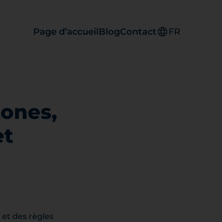
Page d’accueil
Blog
Contact
FR
zones,
et
 et des règles