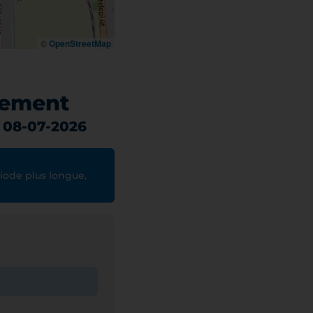
©
OpenStreetMap
nement
: 08-07-2026
iode plus longue,