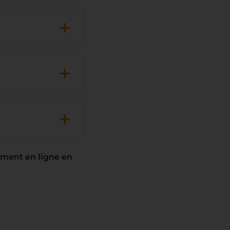
+
+
+
ment en ligne en