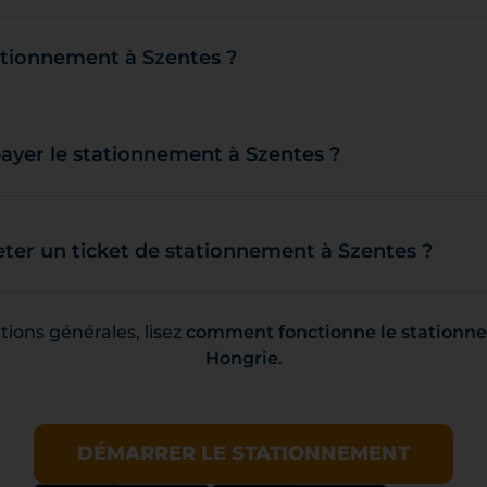
ationnement à Szentes ?
payer le stationnement à Szentes ?
er un ticket de stationnement à Szentes ?
ions générales, lisez
comment fonctionne le stationne
Hongrie
.
DÉMARRER LE STATIONNEMENT