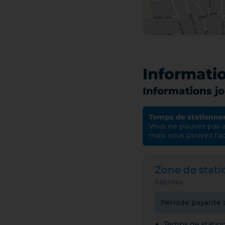
Informati
Informations jo
Temps de stationn
Vous ne pouvez pas a
mais vous pouvez l'ac
Zone de stat
Szentes
Période payante a
Temps de stati