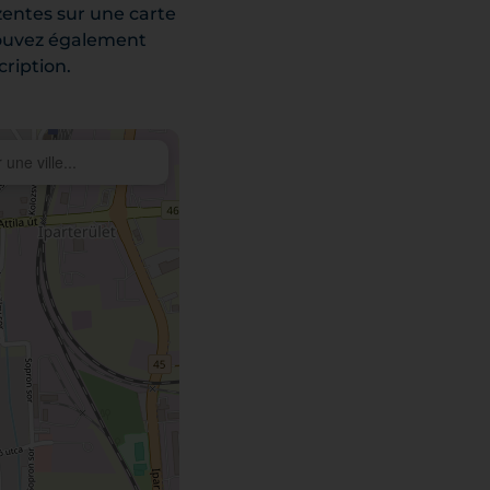
zentes sur une carte
 pouvez également
cription.