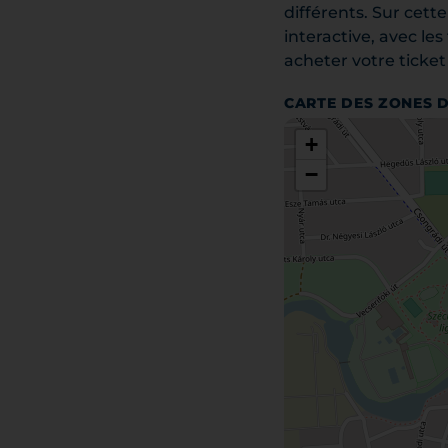
différents. Sur cet
interactive, avec le
acheter votre ticket
CARTE DES ZONES 
+
−