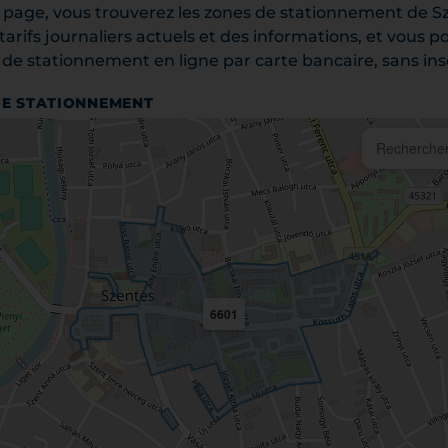
te page, vous trouverez les zones de stationnement de S
s tarifs journaliers actuels et des informations, et vous
 de stationnement en ligne par carte bancaire, sans ins
DE STATIONNEMENT
6601