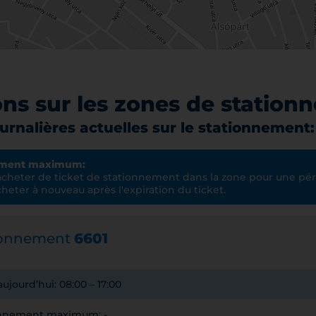
ons sur les zones de station
urnalières actuelles sur le stationnement
ement maximum:
cheter de ticket de stationnement dans la zone pour une pér
heter à nouveau après l'expiration du ticket.
ionnement
6601
ujourd’hui: 08:00 – 17:00
onnement maximum: -